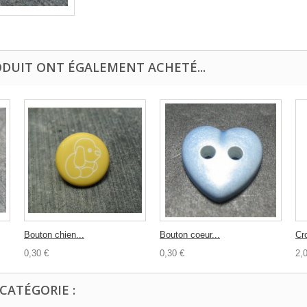
ODUIT ONT ÉGALEMENT ACHETÉ...
Bouton chien...
Bouton coeur...
Cr
0,30 €
0,30 €
2,
CATÉGORIE :