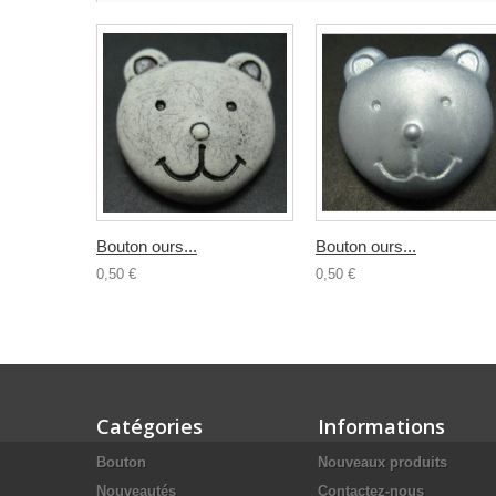
Bouton ours...
Bouton ours...
0,50 €
0,50 €
Catégories
Informations
Bouton
Nouveaux produits
Nouveautés
Contactez-nous