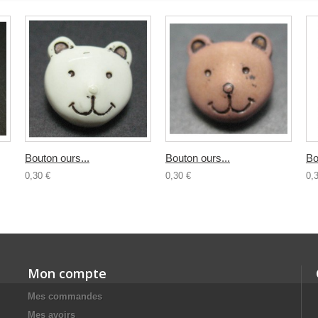
Bouton ours...
Bouton ours...
Bo
0,30 €
0,30 €
0,
Mon compte
Mes commandes
Mes avoirs