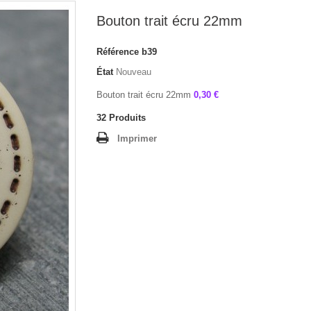
Bouton trait écru 22mm
Référence
b39
État
Nouveau
Bouton trait écru 22mm
0,30 €
32
Produits
Imprimer