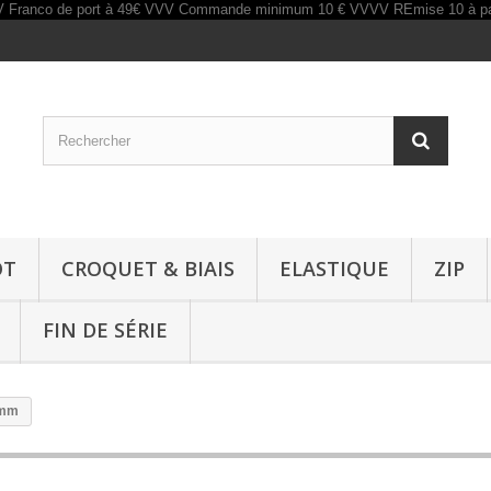
OT
CROQUET & BIAIS
ELASTIQUE
ZIP
FIN DE SÉRIE
2mm