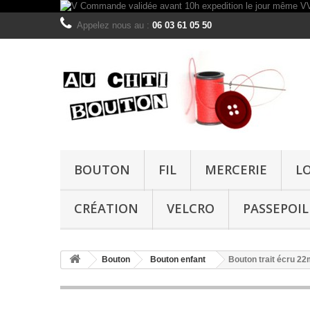
Appelez nous au :
06 03 61 05 50
BOUTON
FIL
MERCERIE
L
CRÉATION
VELCRO
PASSEPOIL
Bouton
Bouton enfant
Bouton trait écru 2