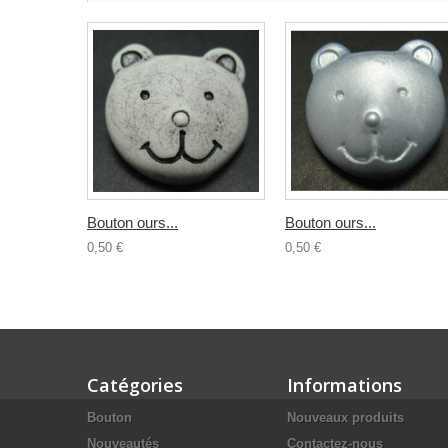
Bouton ours...
Bouton ours...
0,50 €
0,50 €
Catégories
Informations
Bouton
Nouveaux produits
Nouveautés
Contactez-nous