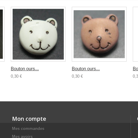
Bouton ours...
Bouton ours...
Bo
0,30 €
0,30 €
0,
Mon compte
Mes commandes
Mes avoirs