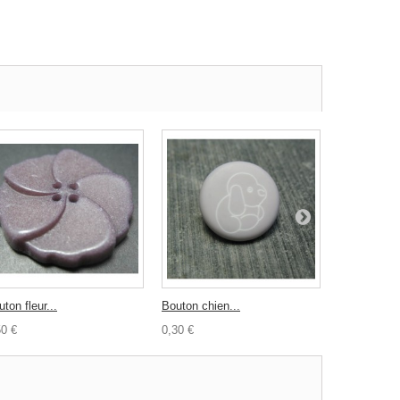
ton fleur...
Bouton chien...
Bouton bleu
50 €
0,30 €
0,30 €