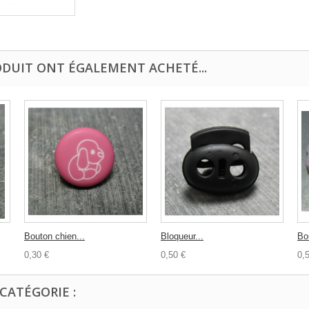
ODUIT ONT ÉGALEMENT ACHETÉ...
Bouton chien...
Bloqueur...
Bou
0,30 €
0,50 €
0,
CATÉGORIE :