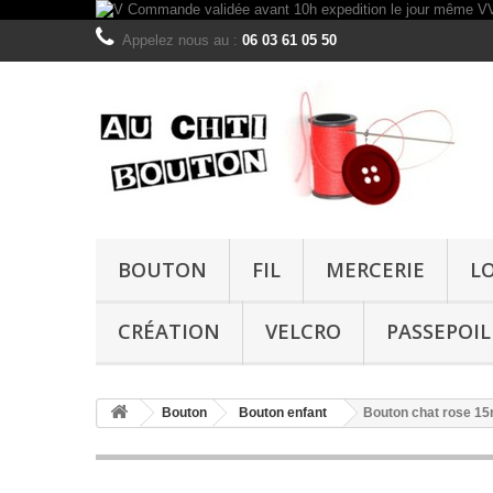
Appelez nous au :
06 03 61 05 50
BOUTON
FIL
MERCERIE
L
CRÉATION
VELCRO
PASSEPOIL
Bouton
Bouton enfant
Bouton chat rose 1