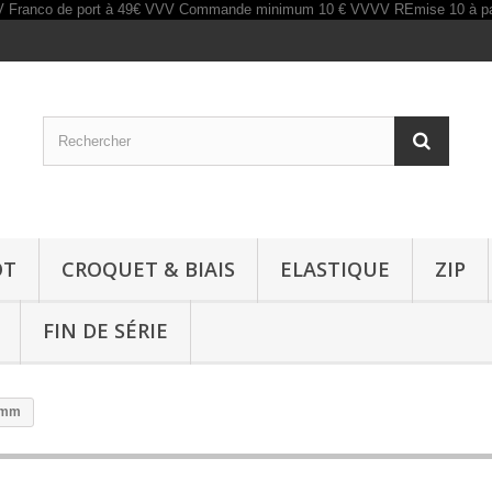
OT
CROQUET & BIAIS
ELASTIQUE
ZIP
FIN DE SÉRIE
5mm