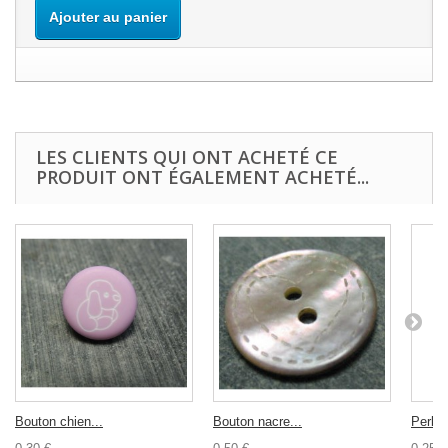
Ajouter au panier
LES CLIENTS QUI ONT ACHETÉ CE
PRODUIT ONT ÉGALEMENT ACHETÉ...
Bouton chien...
Bouton nacre...
Perle 