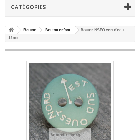
CATÉGORIES
Bouton
Bouton enfant
Bouton NSEO vert d'eau
13mm
Agrandir l'image