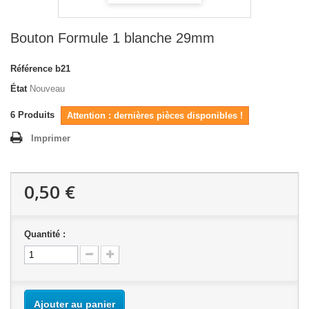
Bouton Formule 1 blanche 29mm
Référence
b21
État
Nouveau
6
Produits
Attention : dernières pièces disponibles !
Imprimer
0,50 €
Quantité :
Ajouter au panier