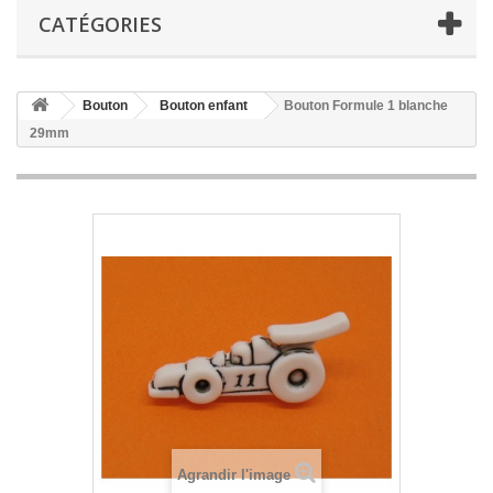
CATÉGORIES
Bouton
Bouton enfant
Bouton Formule 1 blanche
29mm
Agrandir l'image