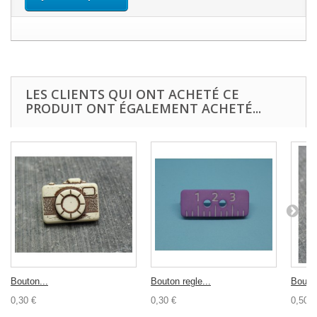
LES CLIENTS QUI ONT ACHETÉ CE
PRODUIT ONT ÉGALEMENT ACHETÉ...
Bouton...
Bouton regle...
Bouton
0,30 €
0,30 €
0,50 €