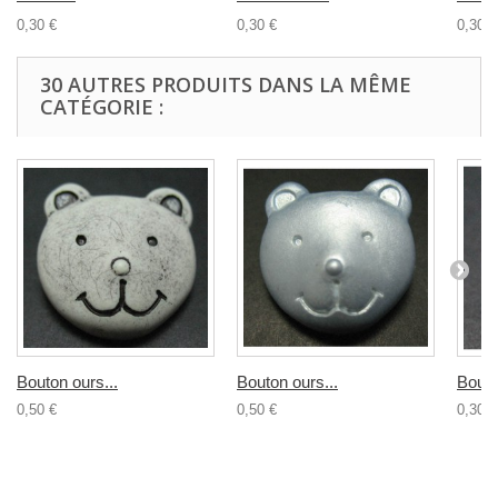
0,30 €
0,30 €
0,30 €
30 AUTRES PRODUITS DANS LA MÊME
CATÉGORIE :
Bouton ours...
Bouton ours...
Bouto
0,50 €
0,50 €
0,30 €