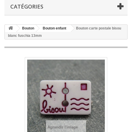
CATÉGORIES
Bouton
Bouton enfant
Bouton carte postale bisou
blanc fuschia 13mm
Agrandir l'image