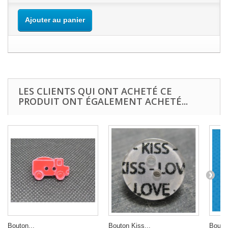
Ajouter au panier
LES CLIENTS QUI ONT ACHETÉ CE
PRODUIT ONT ÉGALEMENT ACHETÉ...
Bouton...
Bouton Kiss...
Bouton