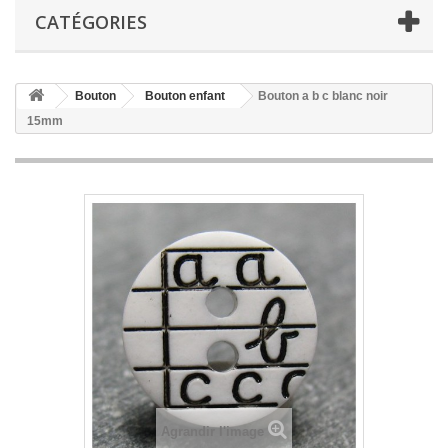
CATÉGORIES
Bouton
Bouton enfant
Bouton a b c blanc noir
15mm
Agrandir l'image