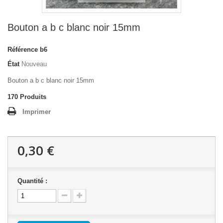
Bouton a b c blanc noir 15mm
Référence
b6
État
Nouveau
Bouton a b c blanc noir 15mm
170
Produits
Imprimer
0,30 €
Quantité :