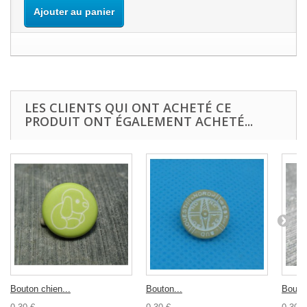
Ajouter au panier
LES CLIENTS QUI ONT ACHETÉ CE
PRODUIT ONT ÉGALEMENT ACHETÉ...
Bouton chien...
Bouton...
Bouton