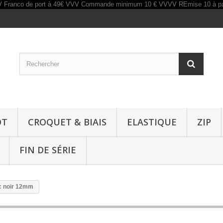
OT
CROQUET & BIAIS
ELASTIQUE
ZIP
FIN DE SÉRIE
c noir 12mm