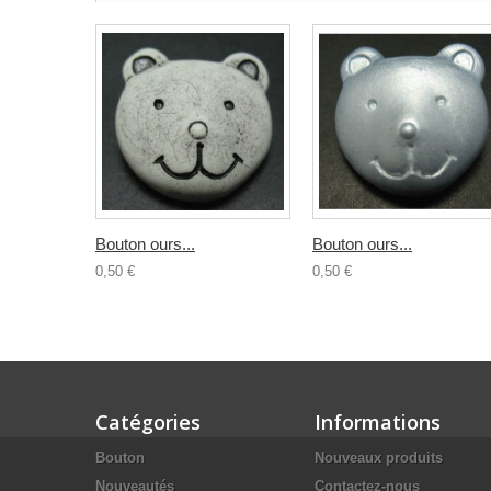
Bouton ours...
Bouton ours...
0,50 €
0,50 €
Catégories
Informations
Bouton
Nouveaux produits
Nouveautés
Contactez-nous