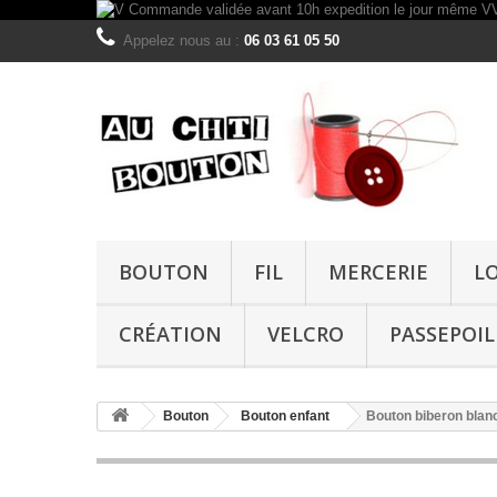
Appelez nous au :
06 03 61 05 50
BOUTON
FIL
MERCERIE
L
CRÉATION
VELCRO
PASSEPOIL
Bouton
Bouton enfant
Bouton biberon blan