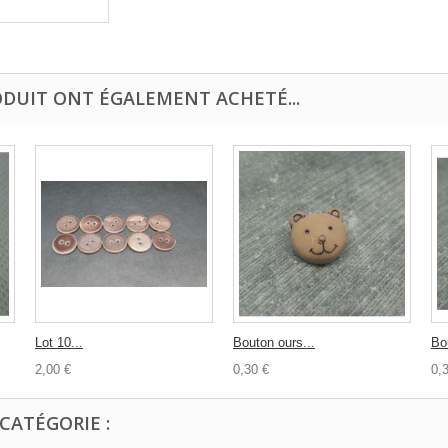
ODUIT ONT ÉGALEMENT ACHETÉ...
Lot 10...
Bouton ours...
Bo
2,00 €
0,30 €
0,
CATÉGORIE :