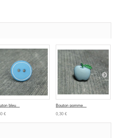
uton bleu...
Bouton pomme...
Bouton rose
30 €
0,30 €
0,30 €