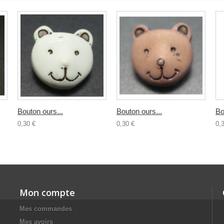
Bouton ours...
Bouton ours...
Bo
0,30 €
0,30 €
0,
Mon compte
Mes commandes
Mes avoirs