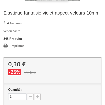
Elastique fantaisie violet aspect velours 10mm
État
Nouveau
vendu par m
348
Produits
Imprimer
0,30 €
-25%
0,40 €
Quantité :