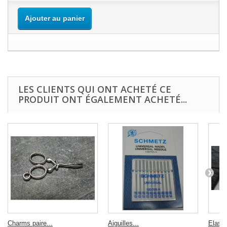
Ajouter au panier
LES CLIENTS QUI ONT ACHETÉ CE
PRODUIT ONT ÉGALEMENT ACHETÉ...
Charms paire...
Aiguilles...
Elasti