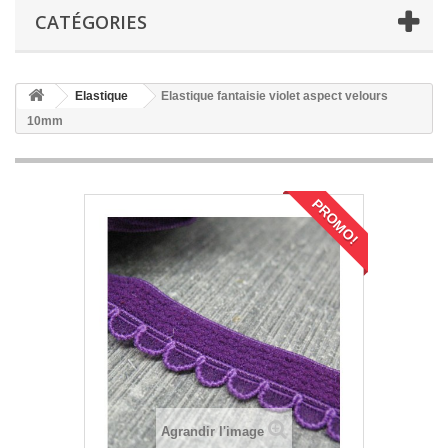
CATÉGORIES
Elastique
Elastique fantaisie violet aspect velours
10mm
PROMO!
Agrandir l'image