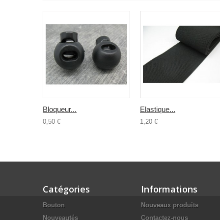
Bloqueur...
Elastique...
0,50 €
1,20 €
Catégories
Informations
Bouton
Nouveaux produits
Nouveautés
Contactez-nous