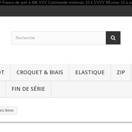
OT
CROQUET & BIAIS
ELASTIQUE
ZIP
FIN DE SÉRIE
ours 9mm