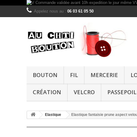
Appelez nous au :
06 03 61 05 50
BOUTON
FIL
MERCERIE
L
CRÉATION
VELCRO
PASSEPOIL
Elastique
Elastique fantaisie prune aspect vel