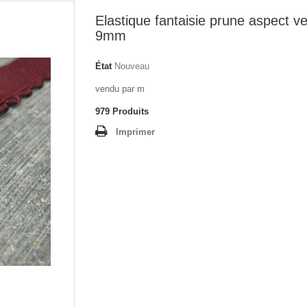
Elastique fantaisie prune aspect ve
9mm
État
Nouveau
vendu par m
979
Produits
Imprimer