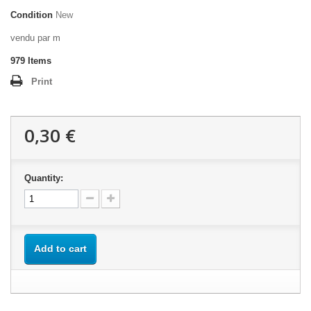
Condition
New
vendu par m
979
Items
Print
0,30 €
Quantity:
Add to cart