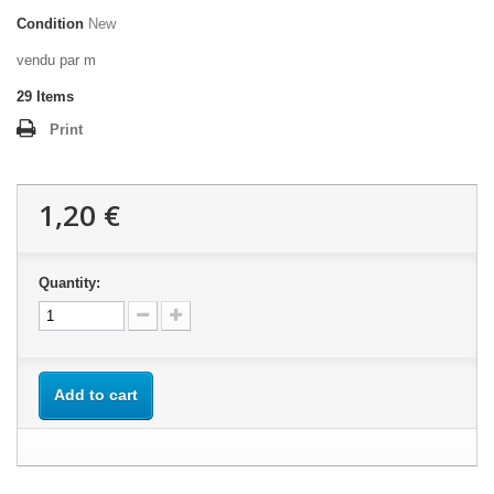
Condition
New
vendu par m
29
Items
Print
1,20 €
Quantity:
Add to cart