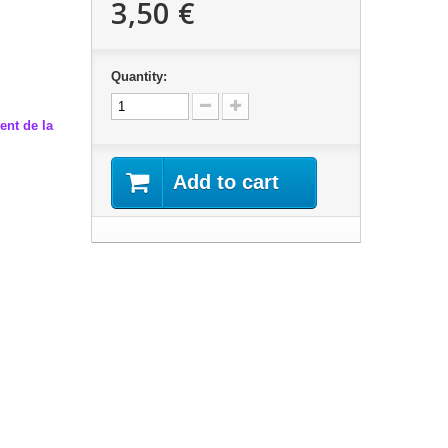
3,50 €
Quantity:
ent de la
Add to cart