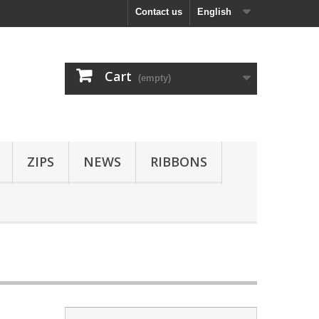
Contact us
English
Cart
(empty)
ZIPS
NEWS
RIBBONS