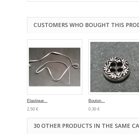
CUSTOMERS WHO BOUGHT THIS PRO
Elastique...
Bouton...
2,50 €
0,30 €
30 OTHER PRODUCTS IN THE SAME C