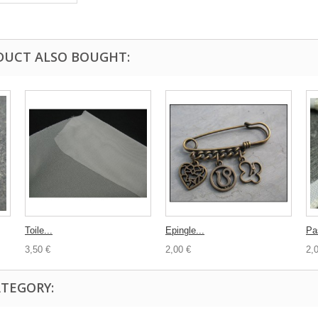
DUCT ALSO BOUGHT:
Toile...
Epingle...
Pa
3,50 €
2,00 €
2,
ATEGORY: