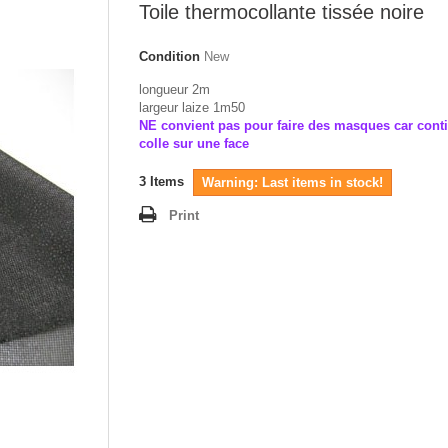
Toile thermocollante tissée noire
Condition
New
longueur 2m
largeur laize 1m50
NE convient pas pour faire des masques car conti
colle sur une face
3
Items
Warning: Last items in stock!
Print