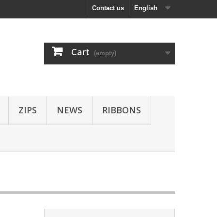
Contact us
English
Cart
(empty)
ZIPS
NEWS
RIBBONS