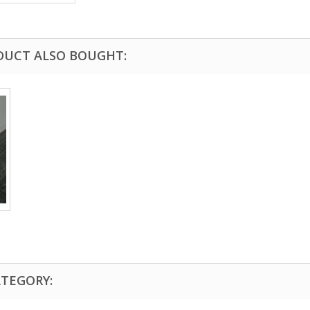
DUCT ALSO BOUGHT:
ATEGORY: