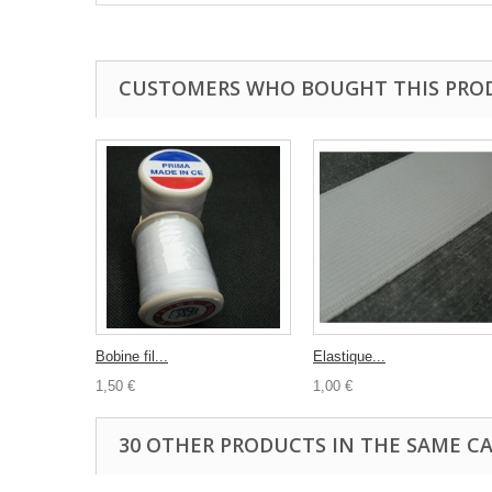
CUSTOMERS WHO BOUGHT THIS PRO
Bobine fil...
Elastique...
1,50 €
1,00 €
30 OTHER PRODUCTS IN THE SAME C