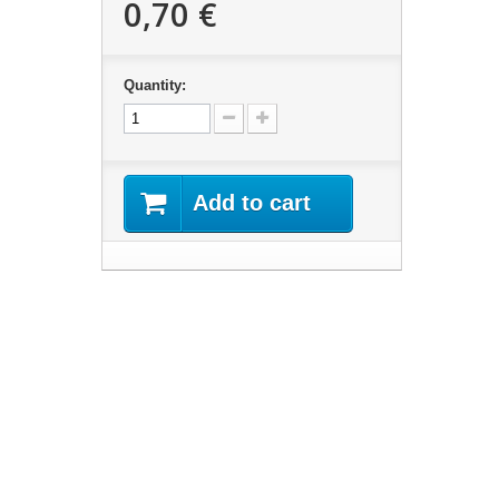
0,70 €
Quantity:
Add to cart