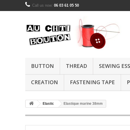
Call us now:
06 03 61 05 50
BUTTON
THREAD
SEWING ES
CREATION
FASTENING TAPE
P
Elastic
Elastique marine 38mm