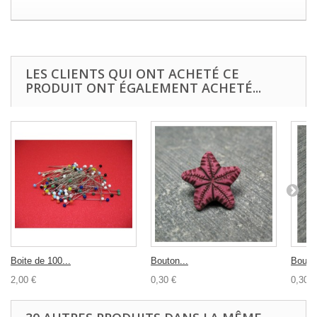
LES CLIENTS QUI ONT ACHETÉ CE
PRODUIT ONT ÉGALEMENT ACHETÉ...
Boite de 100...
Bouton...
Bouton
2,00 €
0,30 €
0,30 €