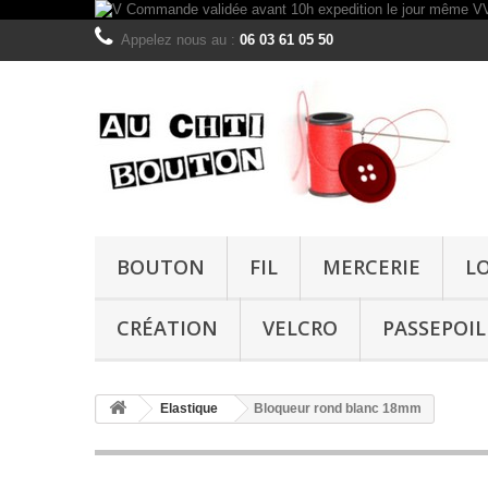
Appelez nous au :
06 03 61 05 50
BOUTON
FIL
MERCERIE
L
CRÉATION
VELCRO
PASSEPOIL
Elastique
Bloqueur rond blanc 18mm