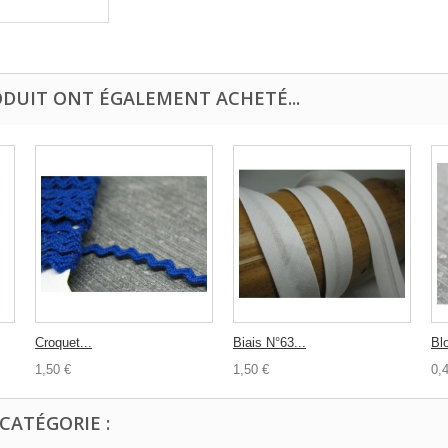
ODUIT ONT ÉGALEMENT ACHETÉ...
Croquet...
Biais N°63...
Blo
1,50 €
1,50 €
0,
CATÉGORIE :