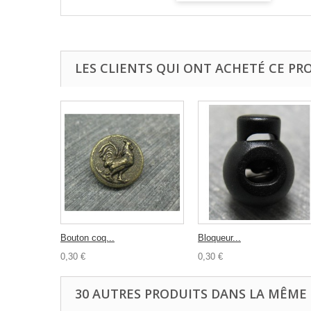
LES CLIENTS QUI ONT ACHETÉ CE PR
Bouton coq...
Bloqueur...
0,30 €
0,30 €
30 AUTRES PRODUITS DANS LA MÊME 