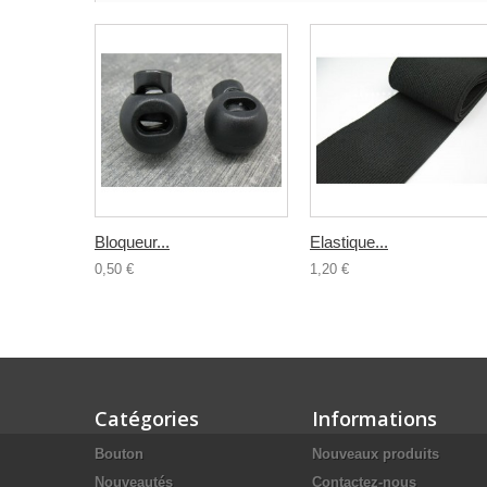
Bloqueur...
Elastique...
0,50 €
1,20 €
Catégories
Informations
Bouton
Nouveaux produits
Nouveautés
Contactez-nous