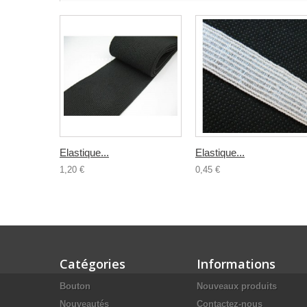
Elastique...
Elastique...
1,20 €
0,45 €
Catégories
Informations
Bouton
Nouveaux produits
Nouveautés
Contactez-nous