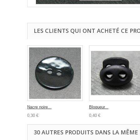
LES CLIENTS QUI ONT ACHETÉ CE PR
Nacre noire...
Bloqueur...
0,30 €
0,40 €
30 AUTRES PRODUITS DANS LA MÊME 