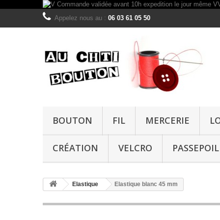
Appelez nous au :
06 03 61 05 50
BOUTON
FIL
MERCERIE
L
CRÉATION
VELCRO
PASSEPOIL
Elastique
Elastique blanc 45 mm