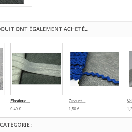
ODUIT ONT ÉGALEMENT ACHETÉ...
Elastique...
Croquet...
Vel
0,40 €
1,50 €
1,
CATÉGORIE :