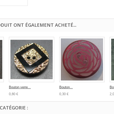
ODUIT ONT ÉGALEMENT ACHETÉ...
Bouton verre...
Bouton...
Bo
0,80 €
0,30 €
2,
CATÉGORIE :