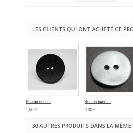
LES CLIENTS QUI ONT ACHETÉ CE PR
Bouton coco...
Bouton nacre...
1,50 €
0,30 €
30 AUTRES PRODUITS DANS LA MÊME 