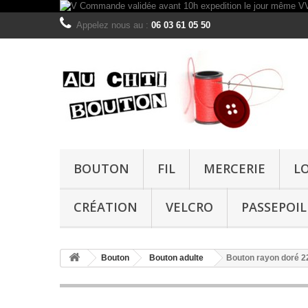
Appelez nous au :
06 03 61 05 50
BOUTON
FIL
MERCERIE
L
CRÉATION
VELCRO
PASSEPOIL
Bouton
Bouton adulte
Bouton rayon doré 