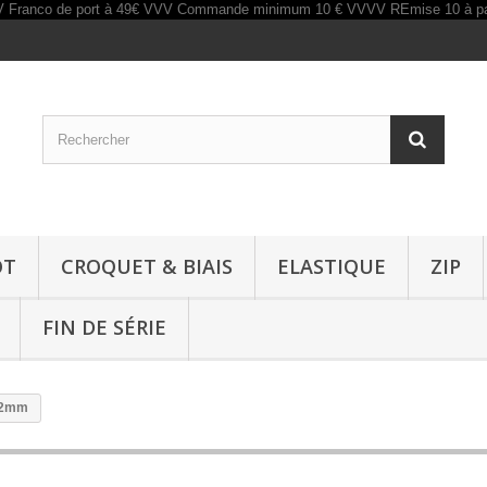
OT
CROQUET & BIAIS
ELASTIQUE
ZIP
FIN DE SÉRIE
22mm