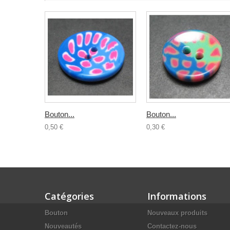
Bouton...
Bouton...
0,50 €
0,30 €
Catégories
Informations
Bouton
Nouveaux produits
Nouveautés
Contactez-nous