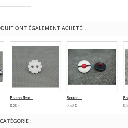
ODUIT ONT ÉGALEMENT ACHETÉ...
Bouton fleur...
Bouton...
Bo
0,30 €
0,50 €
0,
CATÉGORIE :