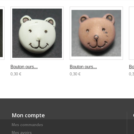
Bouton ours...
Bouton ours...
Bo
0,30 €
0,30 €
0,
Mon compte
Mes commandes
Mes avoirs