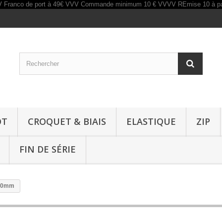
OT
CROQUET & BIAIS
ELASTIQUE
ZIP
FIN DE SÉRIE
 20mm