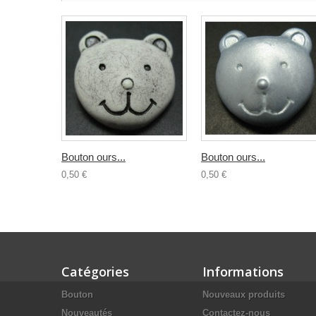
Bouton ours...
Bouton ours...
0,50 €
0,50 €
Catégories
Informations
Bouton
Nouveaux produits
Nouveautés
Contactez-nous