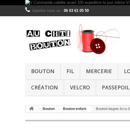
Appelez nous au :
06 03 61 05 50
BOUTON
FIL
MERCERIE
L
CRÉATION
VELCRO
PASSEPOIL
Bouton
Bouton enfant
Bouton bagne écru