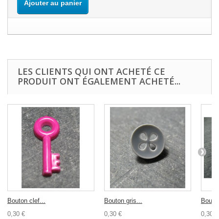
Ajouter au panier
LES CLIENTS QUI ONT ACHETÉ CE
PRODUIT ONT ÉGALEMENT ACHETÉ...
Bouton clef...
Bouton gris...
Bouton
0,30 €
0,30 €
0,30 €