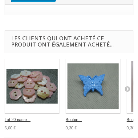
LES CLIENTS QUI ONT ACHETÉ CE
PRODUIT ONT ÉGALEMENT ACHETÉ...
Lot 20 nacre...
Bouton...
Bouton
6,00 €
0,30 €
0,30 €