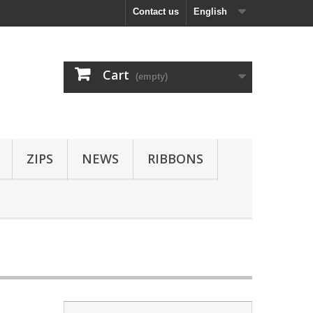
Contact us
English
Cart
(empty)
ZIPS
NEWS
RIBBONS