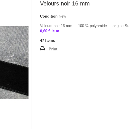
Velours noir 16 mm
Condition
New
Velours noir 16 mm ... 100 % polyamide ... origine Su
0,60 € le m
47
Items
Print