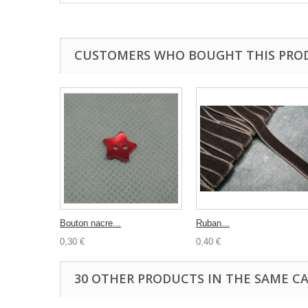
CUSTOMERS WHO BOUGHT THIS PRO
Bouton nacre...
Ruban...
0,30 €
0,40 €
30 OTHER PRODUCTS IN THE SAME C