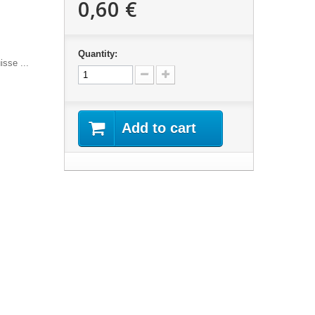
0,60 €
Quantity:
isse ...
Add to cart