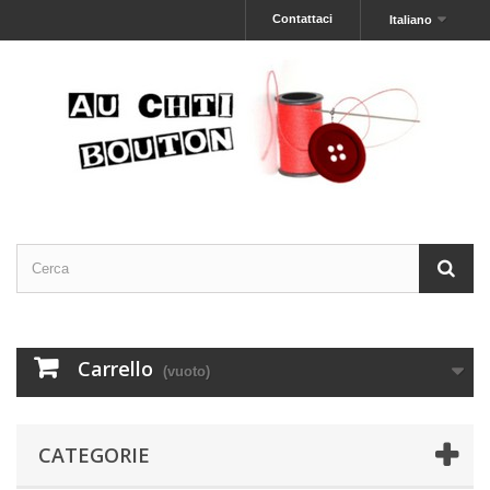
Contattaci
Italiano
Carrello
(vuoto)
CATEGORIE