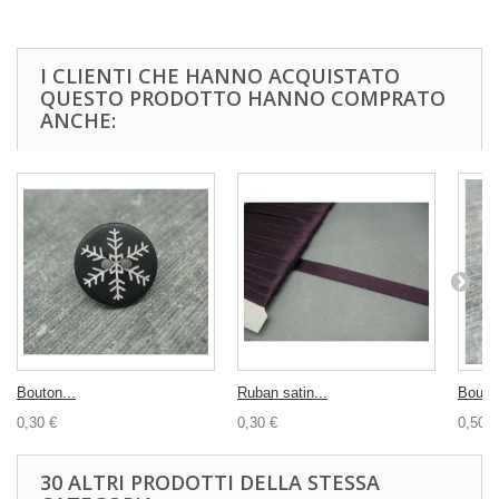
I CLIENTI CHE HANNO ACQUISTATO
QUESTO PRODOTTO HANNO COMPRATO
ANCHE:
Bouton...
Ruban satin...
Bouton
0,30 €
0,30 €
0,50 €
30 ALTRI PRODOTTI DELLA STESSA