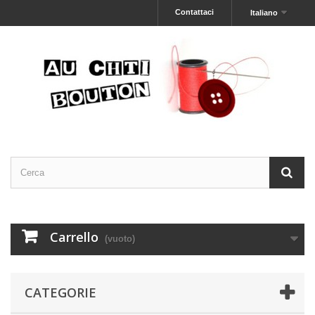
Contattaci
Italiano
Carrello
(vuoto)
CATEGORIE