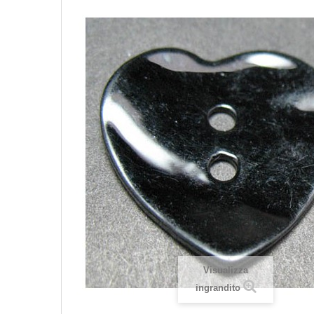
Visualizza
ingrandito