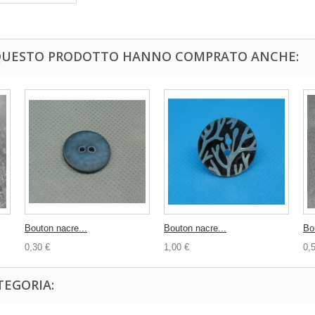
 QUESTO PRODOTTO HANNO COMPRATO ANCHE:
Bouton nacre...
Bouton nacre...
Bo
0,30 €
1,00 €
0,
TEGORIA: