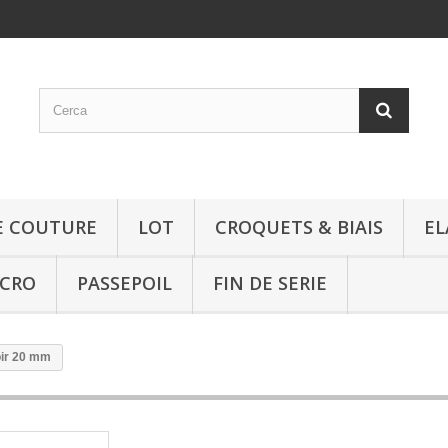
E COUTURE
LOT
CROQUETS & BIAIS
EL
LCRO
PASSEPOIL
FIN DE SERIE
oir 20 mm