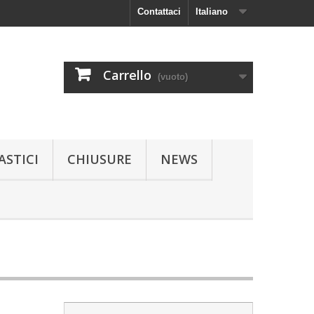
Contattaci
Italiano
Carrello
(vuoto)
ASTICI
CHIUSURE
NEWS