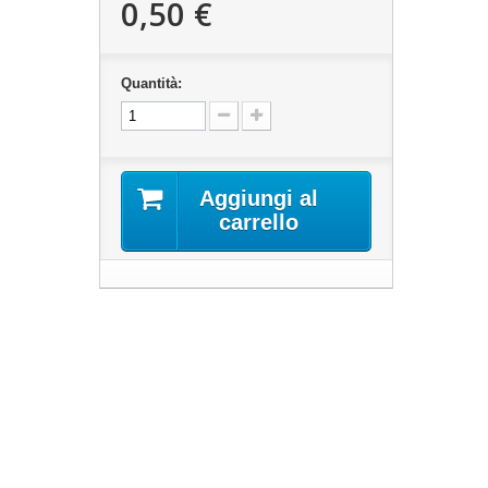
0,50 €
Quantità:
Aggiungi al
carrello