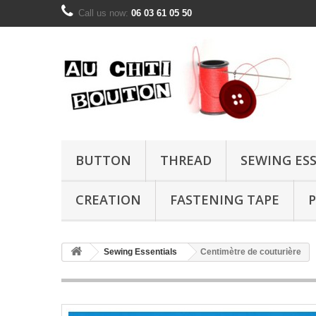
Call us now:
06 03 61 05 50
BUTTON
THREAD
SEWING ES
CREATION
FASTENING TAPE
P
Sewing Essentials
Centimètre de couturière