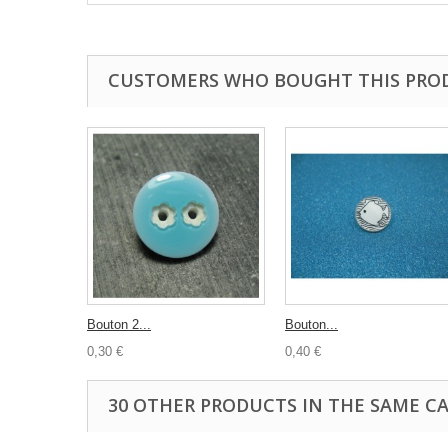
CUSTOMERS WHO BOUGHT THIS PRO
Bouton 2...
Bouton...
0,30 €
0,40 €
30 OTHER PRODUCTS IN THE SAME C