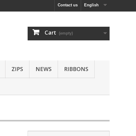
Contact us
English
Cart
(empty)
ZIPS
NEWS
RIBBONS