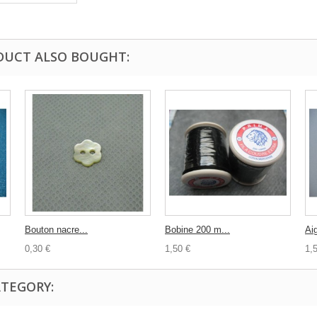
DUCT ALSO BOUGHT:
Bouton nacre...
Bobine 200 m...
Aig
0,30 €
1,50 €
1,
ATEGORY: