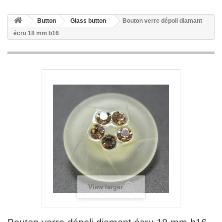
Button
Glass button
Bouton verre dépoli diamant
écru 18 mm b16
View larger