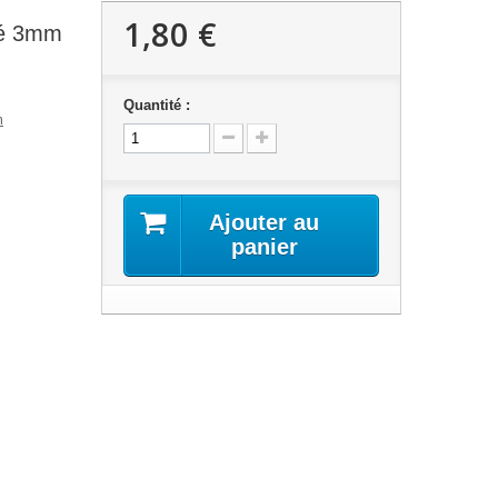
1,80 €
cé 3mm
Quantité :
m
Ajouter au
panier