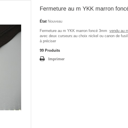
Fermeture au m YKK marron fon
État
Nouveau
Fermeture au m YKK marron foncé 3mm
vendu au 
avec deux curseurs:au choix nickel ou canon de fusil
à préciser
99
Produits
Imprimer