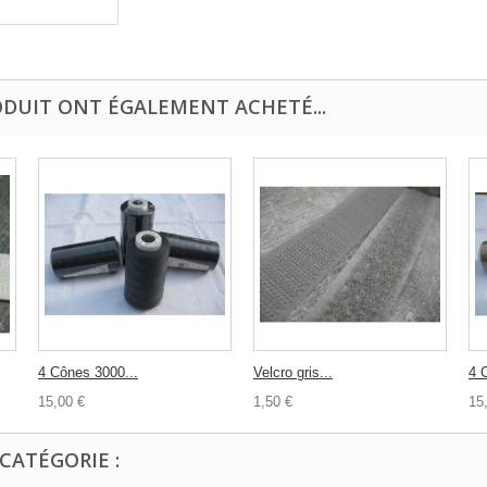
ODUIT ONT ÉGALEMENT ACHETÉ...
4 Cônes 3000...
Velcro gris...
4 
15,00 €
1,50 €
15
CATÉGORIE :