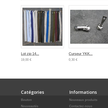
Lot zip 14...
Curseur YKK...
19,00 €
0,30 €
Catégories
Informations
Bouton
Nouveaux produits
Nouveautés
Contactez-nous