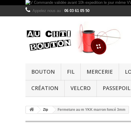
Appelez nous au :
06 03 61 05 50
BOUTON
FIL
MERCERIE
L
CRÉATION
VELCRO
PASSEPOIL
Zip
Fermeture au m YKK marron foncé 3mm