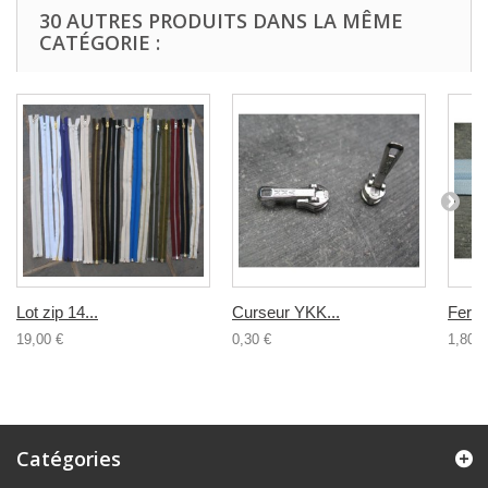
30 AUTRES PRODUITS DANS LA MÊME
CATÉGORIE :
Lot zip 14...
Curseur YKK...
Ferme
19,00 €
0,30 €
1,80 €
Catégories