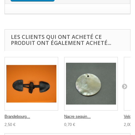
LES CLIENTS QUI ONT ACHETÉ CE
PRODUIT ONT ÉGALEMENT ACHETÉ...
Brandebourg...
Nacre sequin...
Velcro
2,50 €
0,70 €
2,00 €