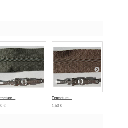
rmeture...
Fermeture...
Fermeture..
50 €
1,50 €
1,50 €