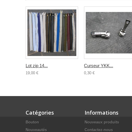
Lot zip 14...
Curseur YKK...
19,00 €
0,30 €
Catégories
Informations
Bouton
Nouveaux produits
Nouveautés
Contactez-nous