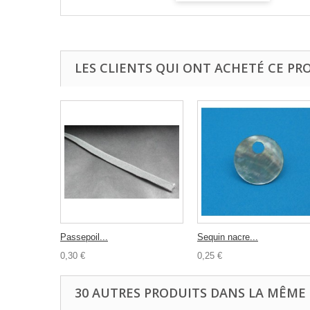
LES CLIENTS QUI ONT ACHETÉ CE PR
Passepoil...
Sequin nacre...
0,30 €
0,25 €
30 AUTRES PRODUITS DANS LA MÊME 