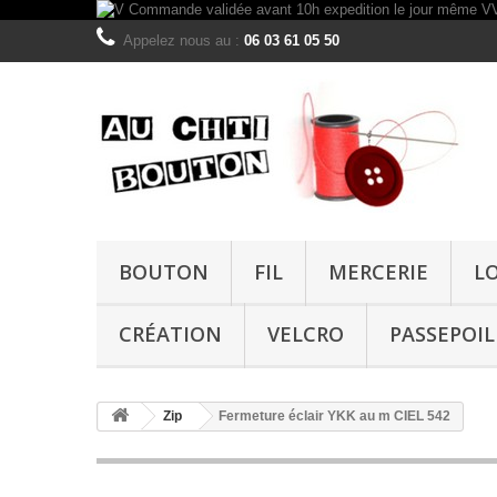
Appelez nous au :
06 03 61 05 50
BOUTON
FIL
MERCERIE
L
CRÉATION
VELCRO
PASSEPOIL
Zip
Fermeture éclair YKK au m CIEL 542