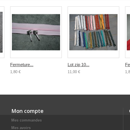
Fermeture...
Lot zip 10...
Fe
1,80 €
11,00 €
1,
Mon compte
Mes commandes
Mes avoirs