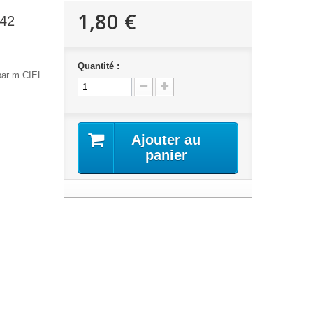
1,80 €
542
Quantité :
par m CIEL
Ajouter au
panier