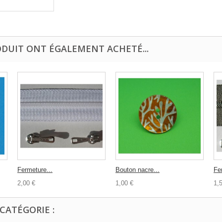
ODUIT ONT ÉGALEMENT ACHETÉ...
Fermeture...
Bouton nacre...
Fe
2,00 €
1,00 €
1,
CATÉGORIE :