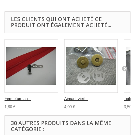
LES CLIENTS QUI ONT ACHETÉ CE
PRODUIT ONT ÉGALEMENT ACHETÉ...
Fermeture au...
Aimant vieil...
Toile..
1,80 €
4,00 €
3,50 €
30 AUTRES PRODUITS DANS LA MÊME
CATÉGORIE :