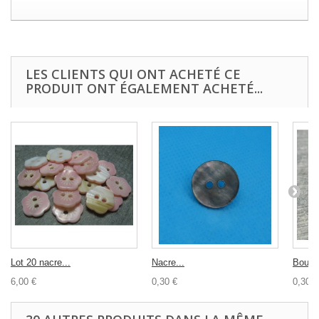
LES CLIENTS QUI ONT ACHETÉ CE
PRODUIT ONT ÉGALEMENT ACHETÉ...
Lot 20 nacre...
Nacre...
Bouton
6,00 €
0,30 €
0,30 €