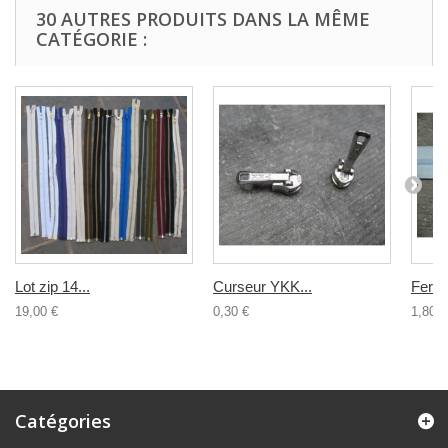
30 AUTRES PRODUITS DANS LA MÊME
CATÉGORIE :
Lot zip 14...
Curseur YKK...
Ferme
19,00 €
0,30 €
1,80 €
Catégories