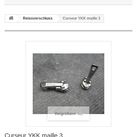
Reissverschluss
Curseur YKK maille 3
Vergrößern
Curseur YKK maille 3