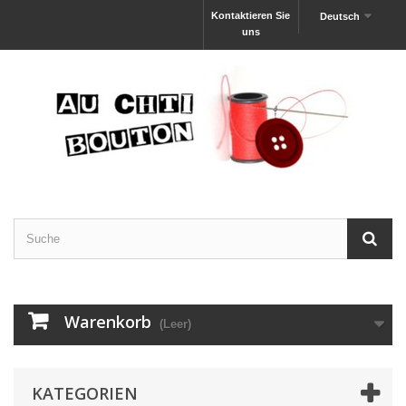
Kontaktieren Sie
Deutsch
uns
Warenkorb
(Leer)
KATEGORIEN