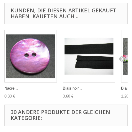
KUNDEN, DIE DIESEN ARTIKEL GEKAUFT
HABEN, KAUFTEN AUCH ...
Nacre...
Biais noir...
Biais..
0,30 €
0,60 €
1,20 €
30 ANDERE PRODUKTE DER GLEICHEN
KATEGORIE: