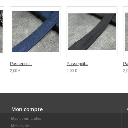
Passepoil...
Passepoil...
Pa
2,00 €
2,00 €
2,
Mon compte
Mes commandes
Mes avoirs