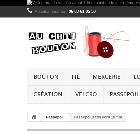
Appelez nous au :
06 03 61 05 50
BOUTON
FIL
MERCERIE
L
CRÉATION
VELCRO
PASSEPOIL
Passepoil
Passepoil satin écru 10mm