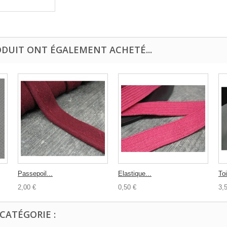
ODUIT ONT ÉGALEMENT ACHETÉ...
Passepoil...
Elastique...
Toi
2,00 €
0,50 €
3,
CATÉGORIE :