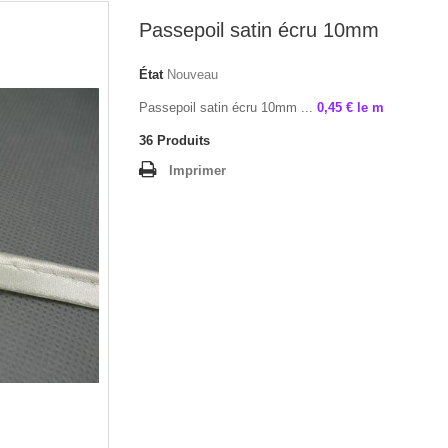
Passepoil satin écru 10mm
État
Nouveau
Passepoil satin écru 10mm ...
0,45 € le m
36
Produits
Imprimer