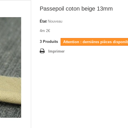
Passepoil coton beige 13mm
État
Nouveau
4m 2€
3
Produits
Attention : dernières pièces disponib
Imprimer