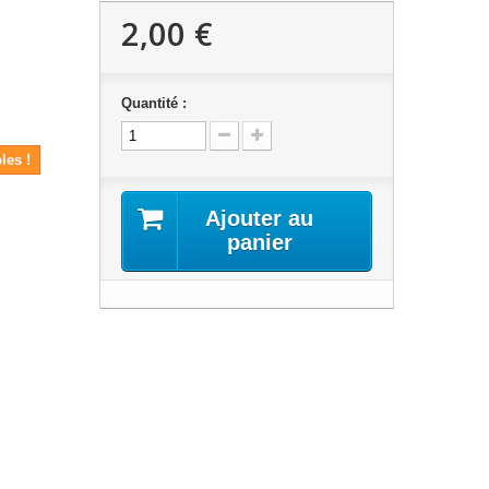
2,00 €
Quantité :
les !
Ajouter au
panier