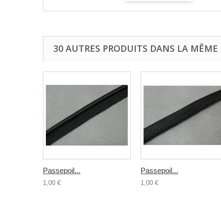
30 AUTRES PRODUITS DANS LA MÊME 
Passepoil...
Passepoil...
1,00 €
1,00 €