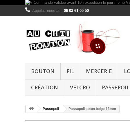
Appelez nous au :
06 03 61 05 50
BOUTON
FIL
MERCERIE
L
CRÉATION
VELCRO
PASSEPOIL
Passepoil
Passepoil coton beige 13mm