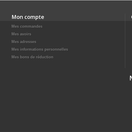
Mon compte
Mes commandes
Mes avoirs
Mes adresses
Mes informations personnelles
Mes bons de réduction