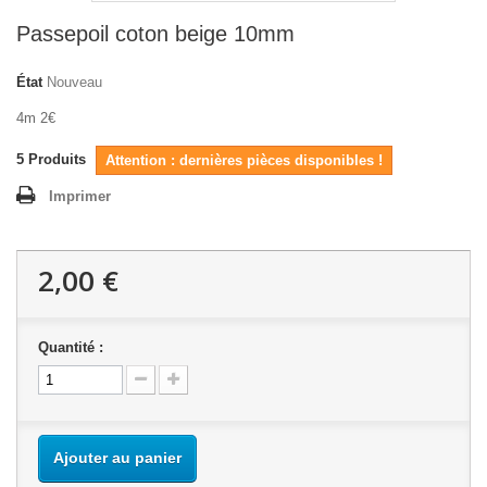
Passepoil coton beige 10mm
État
Nouveau
4m 2€
5
Produits
Attention : dernières pièces disponibles !
Imprimer
2,00 €
Quantité :
Ajouter au panier