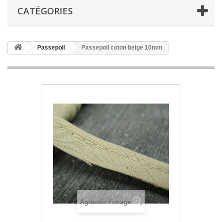
CATÉGORIES
Passepoil
Passepoil coton beige 10mm
Agrandir l'image