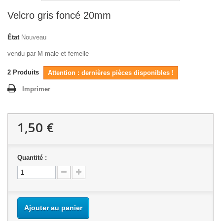
Velcro gris foncé 20mm
État
Nouveau
vendu par M male et femelle
2
Produits
Attention : dernières pièces disponibles !
Imprimer
1,50 €
Quantité :
Ajouter au panier