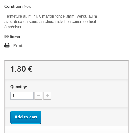
Condition
New
Fermeture au m YKK marron foncé 3mm
vendu au m
avec deux curseurs:au choix nickel ou canon de fusil
à préciser
99
Items
Print
1,80 €
Quantity:
Add to cart