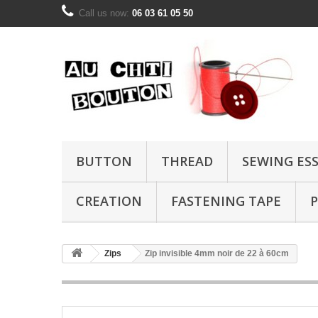
Call us now:
06 03 61 05 50
BUTTON
THREAD
SEWING ES
CREATION
FASTENING TAPE
P
Zips
Zip invisible 4mm noir de 22 à 60cm