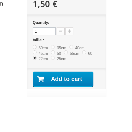
1,50 €
cm
Quantity:
taille :
30cm
35cm
40cm
45cm
50
55cm
60
22cm
25cm
Add to cart