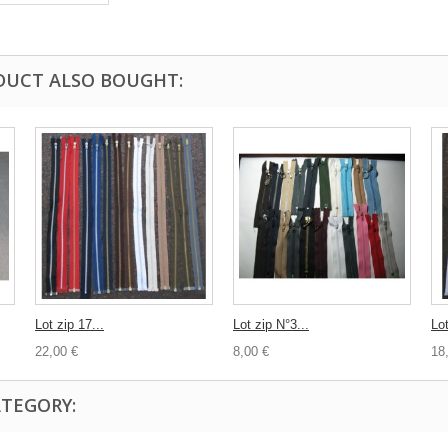
DUCT ALSO BOUGHT:
Lot zip 17...
Lot zip N°3...
Lot
22,00 €
8,00 €
18
ATEGORY: