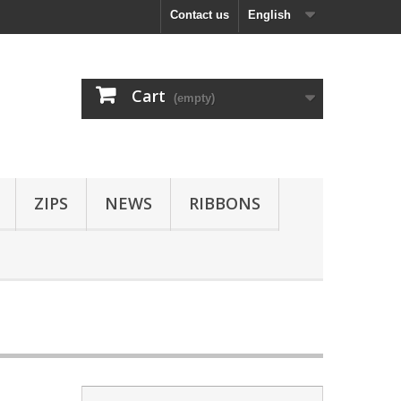
Contact us
English
Cart
(empty)
ZIPS
NEWS
RIBBONS