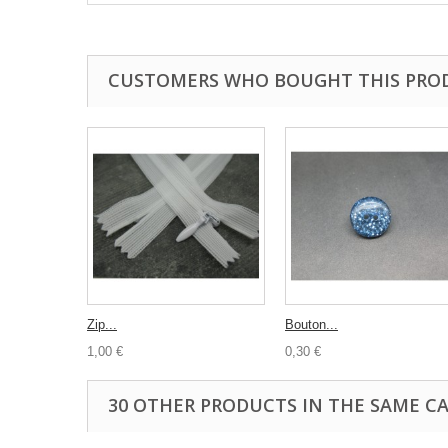
CUSTOMERS WHO BOUGHT THIS PRO
Zip...
Bouton...
1,00 €
0,30 €
30 OTHER PRODUCTS IN THE SAME C