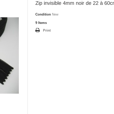
Zip invisible 4mm noir de 22 à 60
Condition
New
9
Items
Print