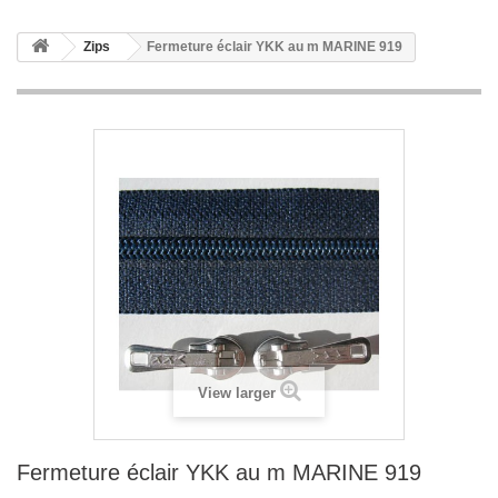
Zips
Fermeture éclair YKK au m MARINE 919
View larger
Fermeture éclair YKK au m MARINE 919