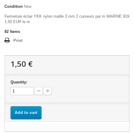
Condition
New
Fermeture éclair YKK nylon maille 3 mm 2 curseurs par m MARINE 919
1,50 EUR le m
82
Items
Print
1,50 €
Quantity:
Add to cart