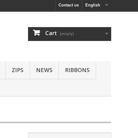
Contact us
English
Cart
(empty)
ZIPS
NEWS
RIBBONS