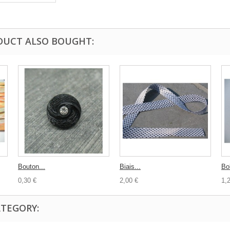
DUCT ALSO BOUGHT:
Bouton...
Biais...
Bob
0,30 €
2,00 €
1,
ATEGORY: