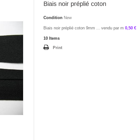
Biais noir préplié coton
Condition
New
Biais noir préplié coton 9mm ... vendu par m
0,50 €
10
Items
Print