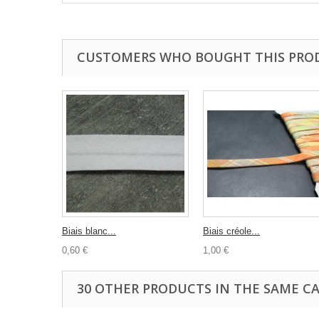
CUSTOMERS WHO BOUGHT THIS PRO
Biais blanc...
Biais créole...
0,60 €
1,00 €
30 OTHER PRODUCTS IN THE SAME C