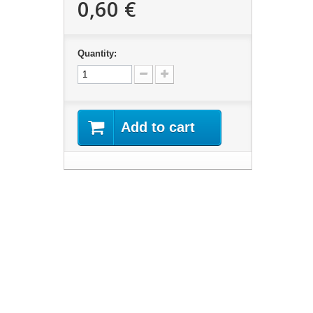
0,60 €
Quantity:
Add to cart