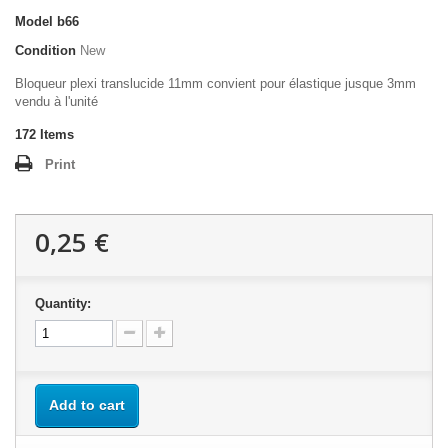
Model
b66
Condition
New
Bloqueur plexi translucide 11mm convient pour élastique jusque 3mm
vendu à l'unité
172
Items
Print
0,25 €
Quantity:
Add to cart