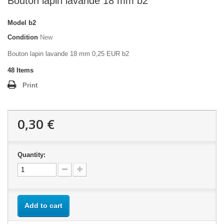
Bouton lapin lavande 18 mm b2
Model
b2
Condition
New
Bouton lapin lavande 18 mm 0,25 EUR b2
48
Items
Print
0,30 €
Quantity:
Add to cart