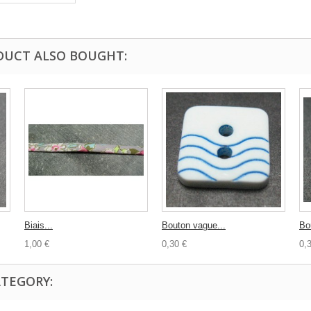
DUCT ALSO BOUGHT:
Biais...
Bouton vague...
Bou
1,00 €
0,30 €
0,
ATEGORY: