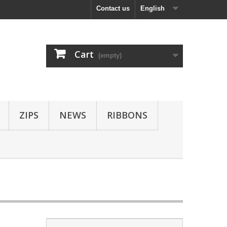
Contact us
English
Cart
(empty)
ZIPS
NEWS
RIBBONS