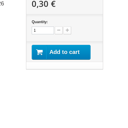
0,30 €
26
Quantity:
Add to cart