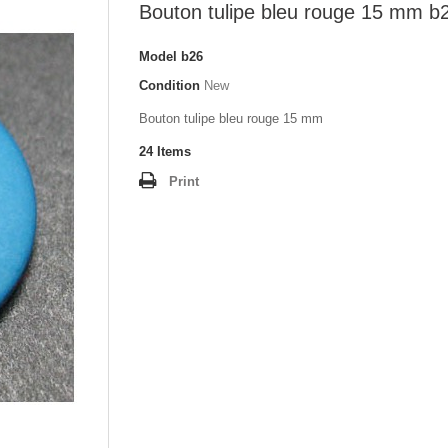
Bouton tulipe bleu rouge 15 mm b
Model
b26
Condition
New
Bouton tulipe bleu rouge 15 mm
24
Items
Print