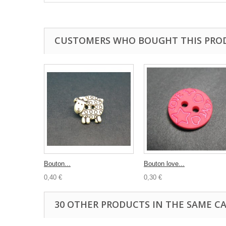
CUSTOMERS WHO BOUGHT THIS PRO
Bouton...
Bouton love...
0,40 €
0,30 €
30 OTHER PRODUCTS IN THE SAME C