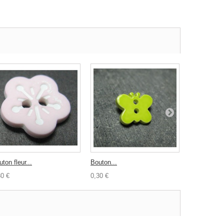
ton fleur...
Bouton...
Bouton nacr
30 €
0,30 €
0,30 €