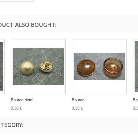
DUCT ALSO BOUGHT:
Bouton demi...
Bouton...
Bo
0,30 €
0,30 €
0,
ATEGORY: