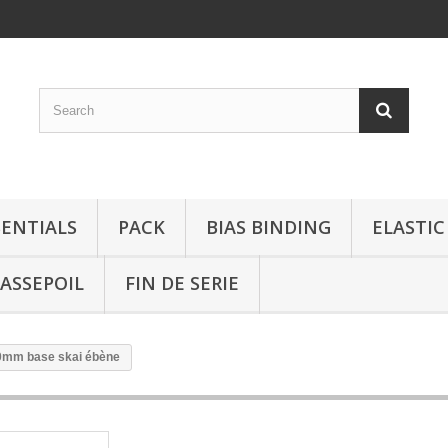
SENTIALS
PACK
BIAS BINDING
ELASTIC
ASSEPOIL
FIN DE SERIE
0mm base skai ébène