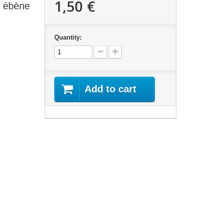
1,50 €
i ébène
Quantity:
Add to cart