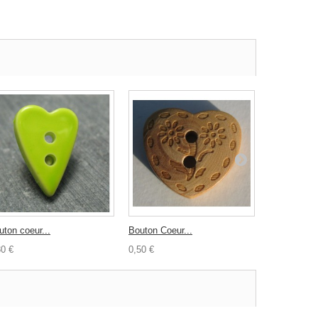
uton coeur...
Bouton Coeur...
Bouton...
30 €
0,50 €
0,30 €