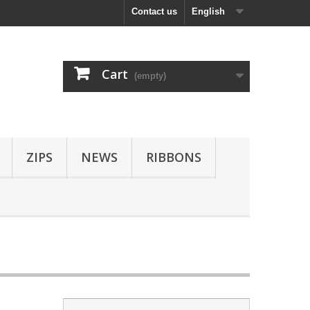
Contact us
English
Cart
(empty)
ZIPS
NEWS
RIBBONS