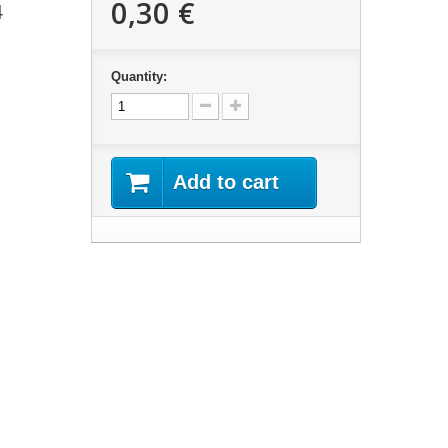
0,30 €
4
Quantity:
Add to cart