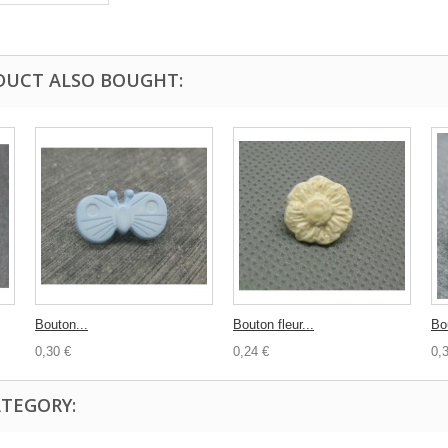
DUCT ALSO BOUGHT:
Bouton...
Bouton fleur...
Bo
0,30 €
0,24 €
0,
ATEGORY: