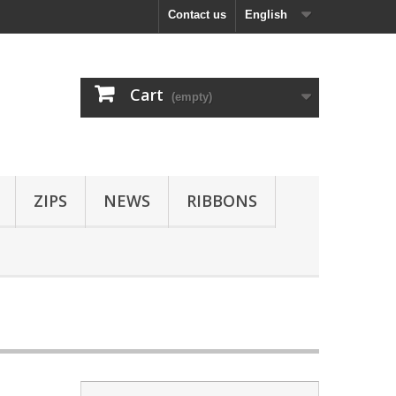
Contact us
English
Cart
(empty)
ZIPS
NEWS
RIBBONS