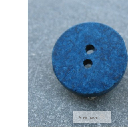
View larger