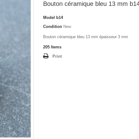
Bouton céramique bleu 13 mm b1
Model
b14
Condition
New
Bouton céramique bleu 13 mm épaisseur 3 mm
205
Items
Print