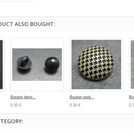
DUCT ALSO BOUGHT:
Bouton demi...
Bouton pied...
Bo
0,30 €
0,30 €
0,
ATEGORY: