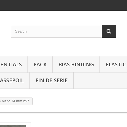
SENTIALS
PACK
BIAS BINDING
ELASTIC
ASSEPOIL
FIN DE SERIE
de blanc 24 mm b57