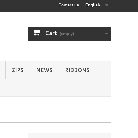
Contact us
English
Cart
(empty)
ZIPS
NEWS
RIBBONS