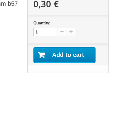
0,30 €
 mm b57
Quantity:
Add to cart