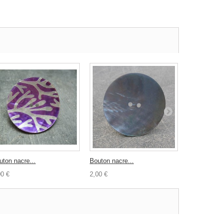
uton nacre...
Bouton nacre...
Bouton verre
00 €
2,00 €
1,00 €