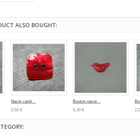
DUCT ALSO BOUGHT:
Nacre carré...
Bouton nacre...
Bo
0,50 €
0,30 €
2,
ATEGORY: