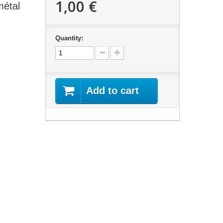
1,00 €
métal
Quantity:
Add to cart