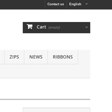
Contact us
English
Cart
(empty)
ZIPS
NEWS
RIBBONS