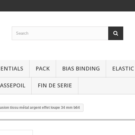
SENTIALS
PACK
BIAS BINDING
ELASTIC
ASSEPOIL
FIN DE SERIE
lusion tissu métal argent effet loupe 34 mm b64