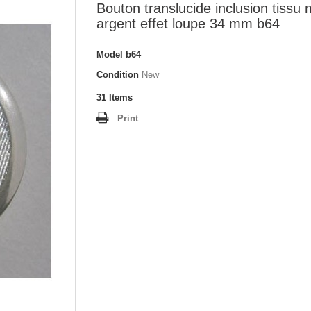
Bouton translucide inclusion tissu 
argent effet loupe 34 mm b64
Model
b64
Condition
New
31
Items
Print