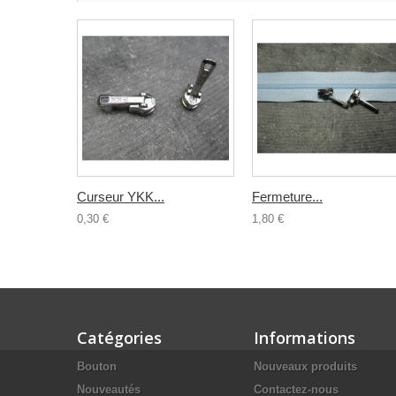
Curseur YKK...
Fermeture...
0,30 €
1,80 €
Catégories
Informations
Bouton
Nouveaux produits
Nouveautés
Contactez-nous