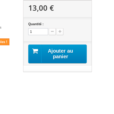
13,00 €
Quantité :
is
les !
Ajouter au
panier