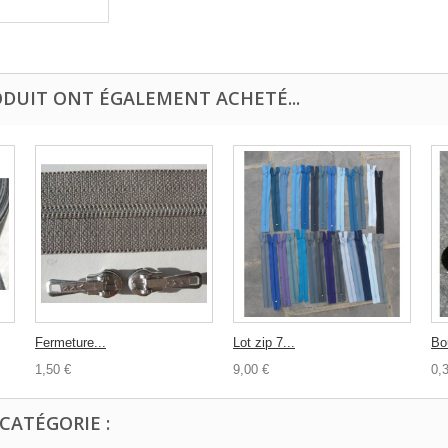
ODUIT ONT ÉGALEMENT ACHETÉ...
Fermeture...
Lot zip 7...
Bo
1,50 €
9,00 €
0,
CATÉGORIE :