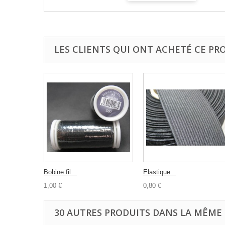
LES CLIENTS QUI ONT ACHETÉ CE PR
Bobine fil...
Elastique...
1,00 €
0,80 €
30 AUTRES PRODUITS DANS LA MÊME 