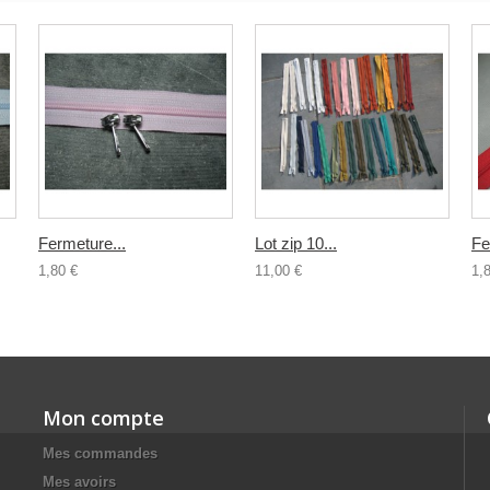
Fermeture...
Lot zip 10...
Fe
1,80 €
11,00 €
1,
Mon compte
Mes commandes
Mes avoirs