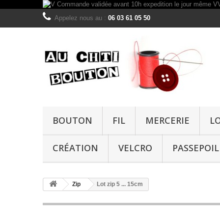
Appelez nous au :
06 03 61 05 50
BOUTON
FIL
MERCERIE
L
CRÉATION
VELCRO
PASSEPOIL
Zip
Lot zip 5 ... 15cm