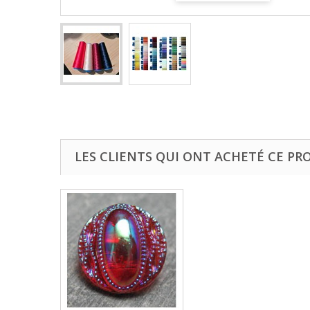
LES CLIENTS QUI ONT ACHETÉ CE PR