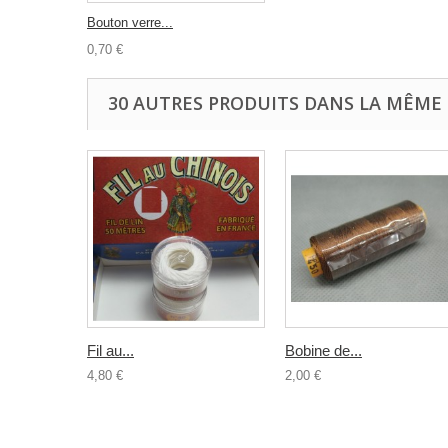
Bouton verre...
0,70 €
30 AUTRES PRODUITS DANS LA MÊME 
Fil au...
Bobine de...
4,80 €
2,00 €