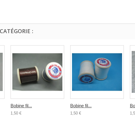
CATÉGORIE :
Bobine fil...
Bobine fil...
Bob
1,50 €
1,50 €
1,