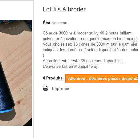
Lot fils à broder
État
Nouveau
Cône de 3000 m à broder sulky 40 2 bouts brillant,
polyester équivalent à du gunold mais en bien moins
Vous choissisez 15 cônes de 3000 m sur le gammier
indiquant les numéros. ( selon disponibilités des color
)
Actuellement il reste 35 couleurs disponibles.
L'envoi se fait en Mondial relay.
4
Produits
Attention : dernières pièces disponib
Imprimer