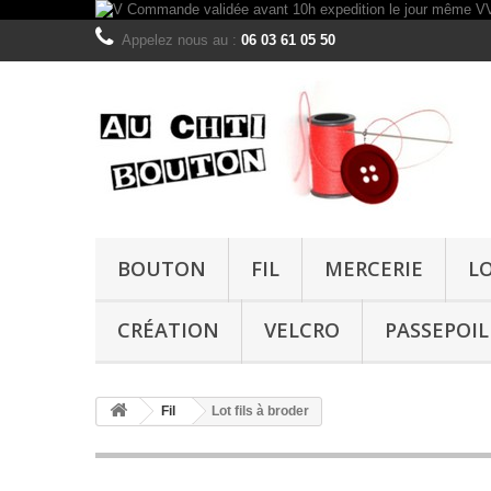
Appelez nous au :
06 03 61 05 50
BOUTON
FIL
MERCERIE
L
CRÉATION
VELCRO
PASSEPOIL
Fil
Lot fils à broder