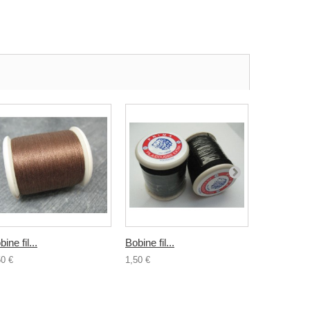
ine fil...
Bobine fil...
Bobine fil..
50 €
1,50 €
1,50 €