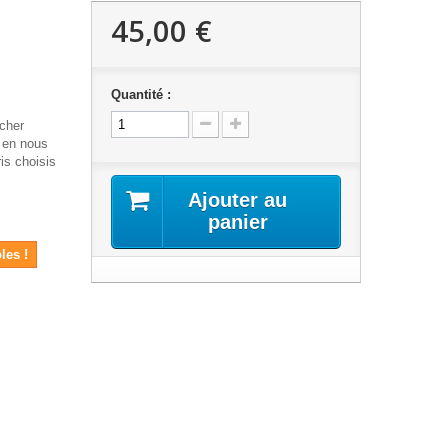
45,00 €
Quantité :
 cher
 en nous
is choisis
Ajouter au
panier
les !