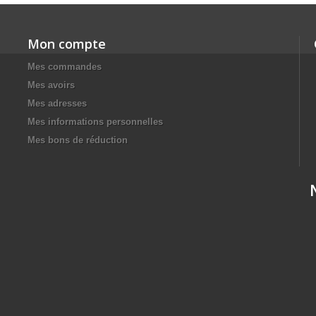
Mon compte
Mes commandes
Mes avoirs
Mes adresses
Mes informations personnelles
Mes bons de réduction